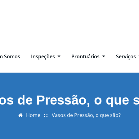
m Somos
Inspeções
Prontuários
Serviços
os de Pressão, o que 
Home
Vasos de Pressão, o que são?