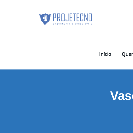
Skip
to
content
Início
Que
Vas