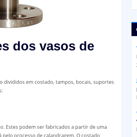
es dos vasos de
o divididos em costado, tampos, bocais, suportes
s:
o. Estes podem ser fabricados a partir de uma
á pelo processo de calandragem. O costado