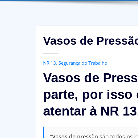
Vasos de Pressão
NR 13
,
Segurança do Trabalho
Vasos de Press
parte, por isso
atentar à NR 13
“
Vasos de pressão
são todos os r