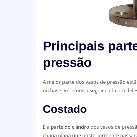
Principais part
pressão
A maior parte dos vasos de pressão estã
ou base. Veremos a seguir cada um dele
Costado
É a
parte do cilindro
dos vasos de pressã
chapa plana que posteriormente passar