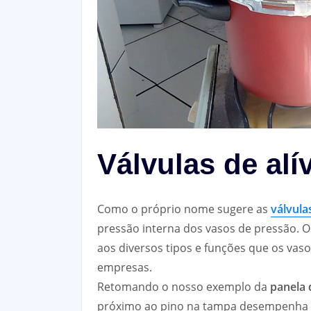
Válvulas de al
Como o próprio nome sugere as
válvulas
pressão interna dos vasos de pressão. Os
aos diversos tipos e funções que os v
empresas.
Retomando o nosso exemplo da
panela 
próximo ao pino na tampa desempenha fu