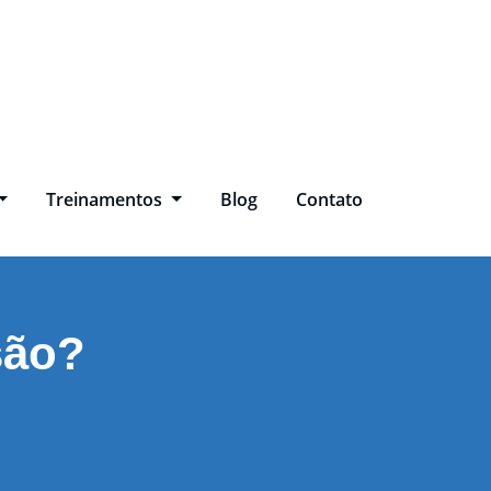
Treinamentos
Blog
Contato
são?