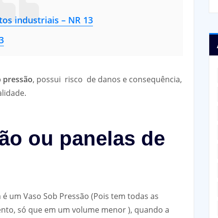
os industriais – NR 13
3
b pressão
, possui risco de danos e consequência,
lidade.
ão ou panelas de
 é um Vaso Sob Pressão (Pois tem todas as
mento, só que em um volume menor ), quando a