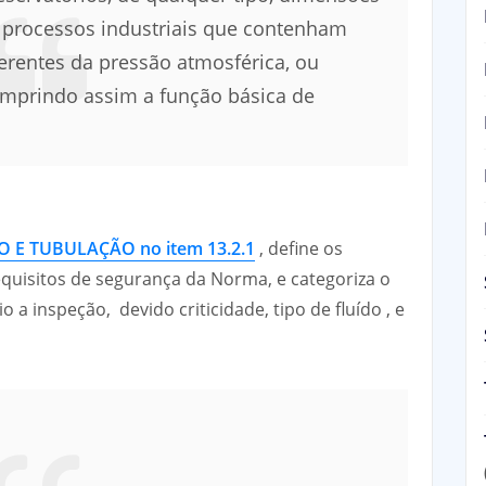
 processos industriais que contenham
ferentes da pressão atmosférica, ou
umprindo assim a função básica de
O E TUBULAÇÃO no item 13.2.1
, define os
uisitos de segurança da Norma, e categoriza o
o a inspeção, devido criticidade, tipo de fluído , e