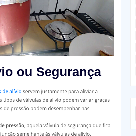
ívio ou Segurança
 de alívio
servem justamente para aliviar a
 tipos de válvulas de alívio podem variar graças
asos de pressão podem desempenhar nas
de pressão
, aquela válvula de segurança que fica
nção semelhante às válvulas de alívio.