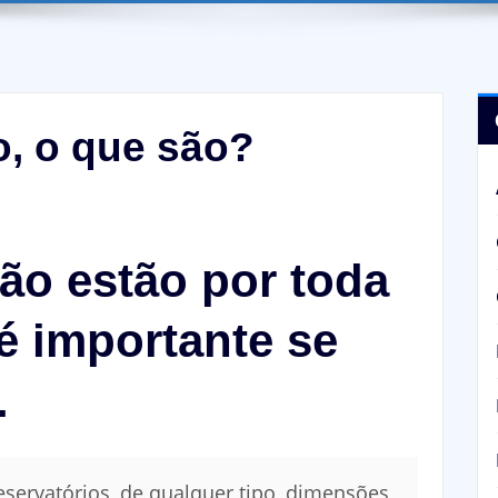
, o que são?
ão estão por toda
 é importante se
.
eservatórios, de qualquer tipo, dimensões