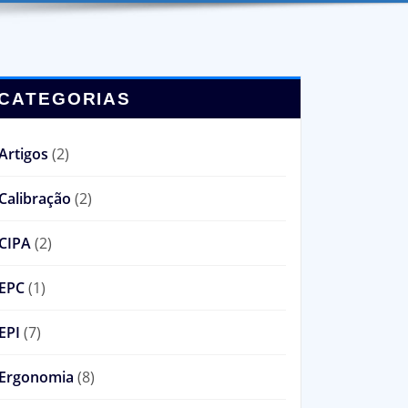
CATEGORIAS
Artigos
(2)
Calibração
(2)
CIPA
(2)
EPC
(1)
EPI
(7)
Ergonomia
(8)