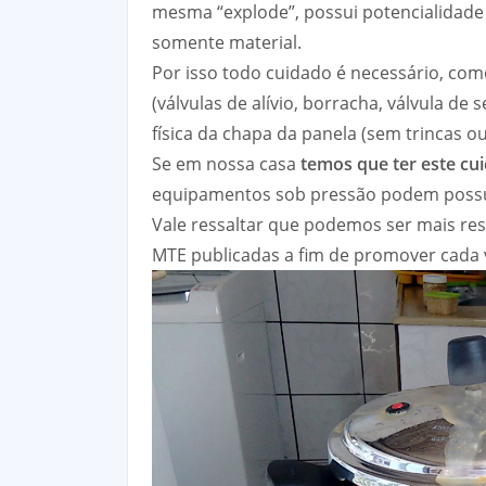
mesma “explode”, possui potencialidade 
somente material.
Por isso todo cuidado é necessário, co
(válvulas de alívio, borracha, válvula de
física da chapa da panela (sem trincas o
Se em nossa casa
temos que ter este cu
equipamentos sob pressão podem possuir
Vale ressaltar que podemos ser mais res
MTE publicadas a fim de promover cada 