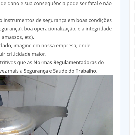
de dano e sua consequência pode ser fatal e não
mo instrumentos de segurança em boas condições
 segurança), boa operacionalização, e a integridade
u amassos, etc).
idado
, imagine em nossa empresa, onde
 criticidade maior.
tritivos que as
Normas Regulamentadoras
do
vez mais a
Segurança e Saúde do Trabalho
.