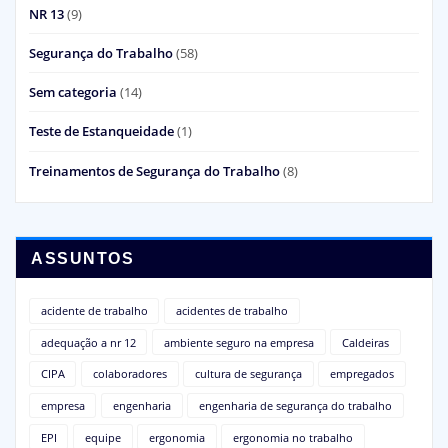
NR 13
(9)
Segurança do Trabalho
(58)
Sem categoria
(14)
Teste de Estanqueidade
(1)
Treinamentos de Segurança do Trabalho
(8)
ASSUNTOS
acidente de trabalho
acidentes de trabalho
adequação a nr 12
ambiente seguro na empresa
Caldeiras
CIPA
colaboradores
cultura de segurança
empregados
empresa
engenharia
engenharia de segurança do trabalho
EPI
equipe
ergonomia
ergonomia no trabalho