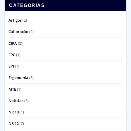
CATEGORIAS
Artigos
(2)
Calibração
(2)
CIPA
(2)
EPC
(1)
EPI
(7)
Ergonomia
(8)
MTE
(1)
Notícias
(8)
NR 10
(1)
NR 12
(7)