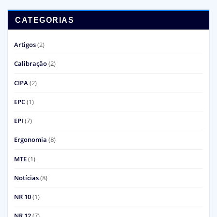
CATEGORIAS
Artigos
(2)
Calibração
(2)
CIPA
(2)
EPC
(1)
EPI
(7)
Ergonomia
(8)
MTE
(1)
Notícias
(8)
NR 10
(1)
NR 12
(7)