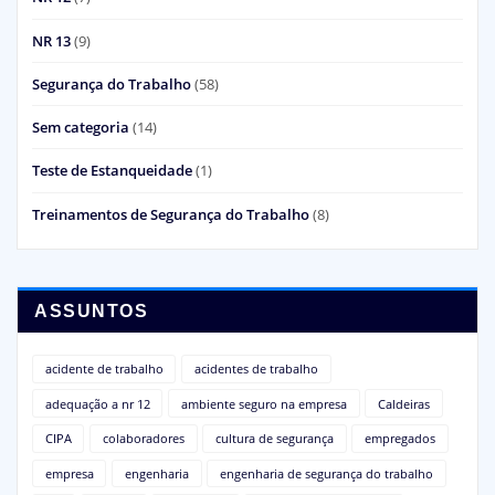
NR 13
(9)
Segurança do Trabalho
(58)
Sem categoria
(14)
Teste de Estanqueidade
(1)
Treinamentos de Segurança do Trabalho
(8)
ASSUNTOS
acidente de trabalho
acidentes de trabalho
adequação a nr 12
ambiente seguro na empresa
Caldeiras
CIPA
colaboradores
cultura de segurança
empregados
empresa
engenharia
engenharia de segurança do trabalho