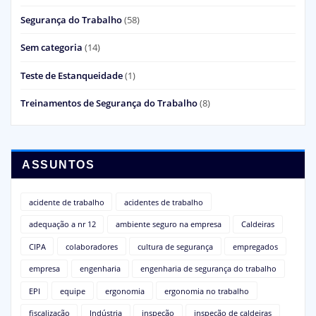
Segurança do Trabalho
(58)
Sem categoria
(14)
Teste de Estanqueidade
(1)
Treinamentos de Segurança do Trabalho
(8)
ASSUNTOS
acidente de trabalho
acidentes de trabalho
adequação a nr 12
ambiente seguro na empresa
Caldeiras
CIPA
colaboradores
cultura de segurança
empregados
empresa
engenharia
engenharia de segurança do trabalho
EPI
equipe
ergonomia
ergonomia no trabalho
fiscalização
Indústria
inspeção
inspeção de caldeiras