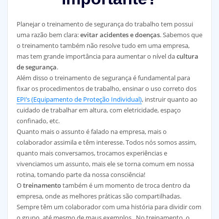
Planejar o treinamento de segurança do trabalho tem possui
uma razão bem clara:
evitar acidentes e doenças
. Sabemos que
o treinamento também não resolve tudo em uma empresa,
mas tem grande importância para aumentar o nível da
cultura
de segurança
.
Além disso o treinamento de segurança é fundamental para
fixar os procedimentos de trabalho, ensinar o uso correto dos
EPI’s (Equipamento de Proteção Individual)
, instruir quanto ao
cuidado de trabalhar em altura, com eletricidade, espaço
confinado, etc.
Quanto mais o assunto é falado na empresa, mais o
colaborador assimila e têm interesse. Todos nós somos assim,
quanto mais conversamos, trocamos experiências e
vivenciamos um assunto, mais ele se torna comum em nossa
rotina, tomando parte da nossa consciência!
O
treinamento
também é um momento de troca dentro da
empresa, onde as melhores práticas são compartilhadas.
Sempre têm um colaborador com uma história para dividir com
o grupo, até mesmo de maus exemplos. No treinamento, o