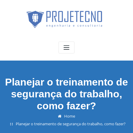
Skip
to
content
Planejar o treinamento de
segurança do trabalho,
como fazer?
Home
Planejar o treinamento de segurança do trabalho, como fazer?