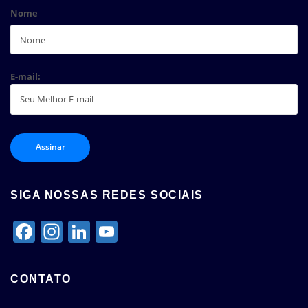
Nome
E-mail:
SIGA NOSSAS REDES SOCIAIS
Facebook
Instagram
LinkedIn
YouTube
Channel
CONTATO