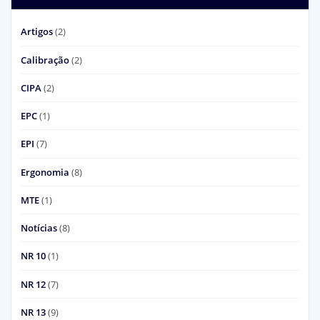
Artigos
(2)
Calibração
(2)
CIPA
(2)
EPC
(1)
EPI
(7)
Ergonomia
(8)
MTE
(1)
Notícias
(8)
NR 10
(1)
NR 12
(7)
NR 13
(9)