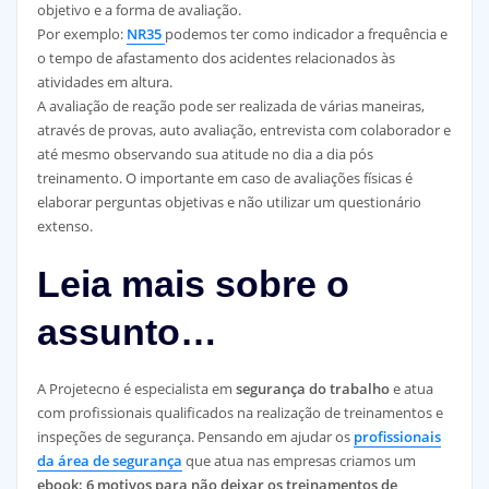
objetivo e a forma de avaliação.
Por exemplo:
NR35
podemos ter como indicador a frequência e
o tempo de afastamento dos acidentes relacionados às
atividades em altura.
A avaliação de reação pode ser realizada de várias maneiras,
através de provas, auto avaliação, entrevista com colaborador e
até mesmo observando sua atitude no dia a dia pós
treinamento. O importante em caso de avaliações físicas é
elaborar perguntas objetivas e não utilizar um questionário
extenso.
Leia mais sobre o
assunto…
A Projetecno é especialista em
segurança do trabalho
e atua
com profissionais qualificados na realização de treinamentos e
inspeções de segurança. Pensando em ajudar os
profissionais
da área de segurança
que atua nas empresas criamos um
ebook: 6 motivos para não deixar os treinamentos de