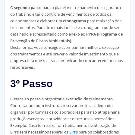
O
segundo passo
para o planejar o treinamento de segurança
do trabalho é ter o controle de vencimentos de todos os
colaboradores e elaborar um
cronograma
para realização dos
treinamentos. Para ficar mais fácil, este cronograma pode ser
detalhado e acrescentado como anexo ao
PPRA
(Programa de
Prevenção de Riscos Ambientais).
Desta forma, você consegue acompanhar melhor a execução
dos treinamentos e até prever o valor de investimento que a
empresa terá que realizar, comunicando com antecedência aos
responsáveis.
3º Passo
O
terceiro passo
é organizar a
execução do treinamento
.
Contratar um bom instrutor, reservar um local adequado,
organizar por turmas os colaboradores para não atrapalhar a
produção/serviços, e providenciar os recursos necessários.
Exemplo:
Caso for realizar um treinamento de utilização de
EPI’s
será necessários separar os
EPI’s
para os colaboradores