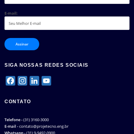
E-mail:
SIGA NOSSAS REDES SOCIAIS
Facebook
Instagram
LinkedIn
YouTube
Channel
CONTATO
Telefone -
(31) 3160-3000
E-mail -
contato@projetecno.eng.br
Whatsapp -
(31) 9-9492-0900