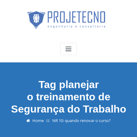
Skip
to
content
Tag planejar
o treinamento de
Segurança do Trabalho
Home
NR 10: quando renovar o curso?