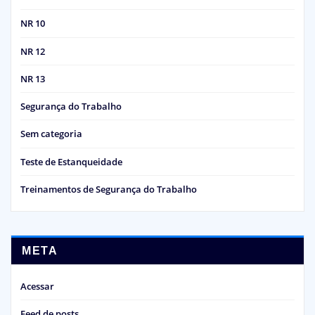
NR 10
NR 12
NR 13
Segurança do Trabalho
Sem categoria
Teste de Estanqueidade
Treinamentos de Segurança do Trabalho
META
Acessar
Feed de posts