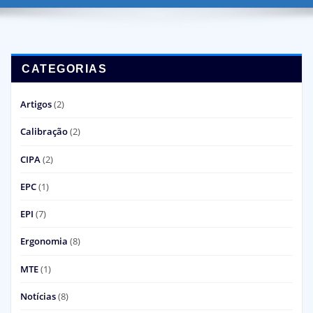
CATEGORIAS
Artigos
(2)
Calibração
(2)
CIPA
(2)
EPC
(1)
EPI
(7)
Ergonomia
(8)
MTE
(1)
Notícias
(8)