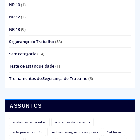
NR 10
(1)
NR 12
(7)
NR 13
(9)
Segurança do Trabalho
(58)
Sem categoria
(14)
Teste de Estanqueidade
(1)
Treinamentos de Segurança do Trabalho
(8)
ASSUNTOS
acidente de trabalho
acidentes de trabalho
adequação a nr 12
ambiente seguro na empresa
Caldeiras