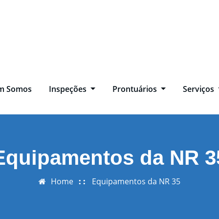
m Somos
Inspeções
Prontuários
Serviços
Equipamentos da NR 3
Home
Equipamentos da NR 35