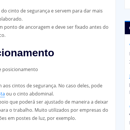
do cinto de segurança e servem para dar mais
colaborado.
m ponto de ancoragem e deve ser fixado antes do
co.
icionamento
 aos cintos de segurança. No caso deles, pode
sta
ou o cinto abdominal.
poio que poderá ser ajustado de maneira a deixar
ara o trabalho. Muito utilizados por empresas do
ões em postes de luz, por exemplo.