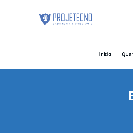
Skip
to
content
Início
Que