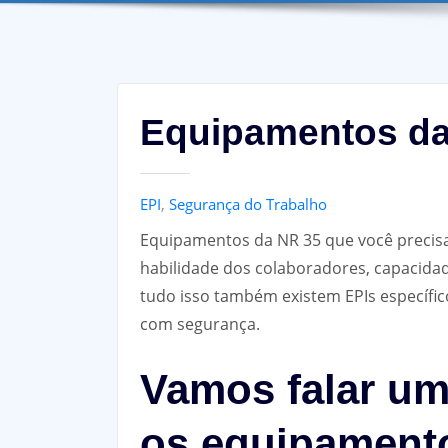
Equipamentos da
EPI
,
Segurança do Trabalho
Equipamentos da NR 35 que você precisa
habilidade dos colaboradores, capacidad
tudo isso também existem EPIs específic
com segurança.
Vamos falar u
os equipamento