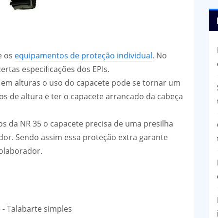
e os
equipamentos de proteção individual
. No
ertas especificações dos EPIs.
r em alturas o uso do capacete pode se tornar um
os de altura e ter o capacete arrancado da cabeça
s da NR 35 o capacete precisa de uma presilha
dor. Sendo assim essa proteção extra garante
olaborador.