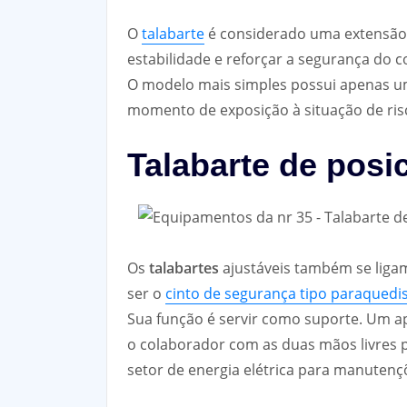
O
talabarte
é considerado uma extensão 
estabilidade e reforçar a segurança do 
O modelo mais simples possui apenas u
momento de exposição à situação de ris
Talabarte de pos
Os
talabartes
ajustáveis também se ligam
ser o
cinto de segurança tipo paraquedi
Sua função é servir como suporte. Um a
o colaborador com as duas mãos livres p
setor de energia elétrica para manutenç