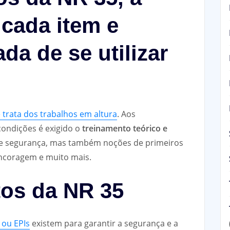
 cada item e
a de se utilizar
trata dos trabalhos em altura
. Aos
condições é exigido o
treinamento teórico e
e segurança, mas também noções de primeiros
ncoragem e muito mais.
os da NR 35
 ou EPIs
existem para garantir a segurança e a