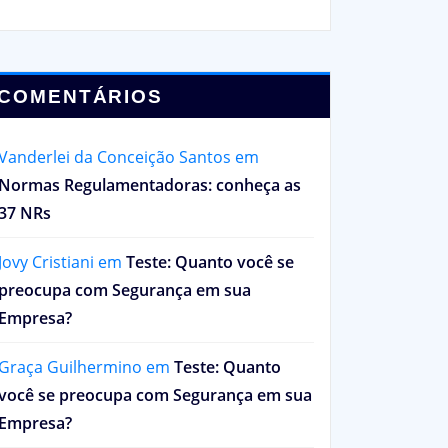
COMENTÁRIOS
Vanderlei da Conceição Santos
em
Normas Regulamentadoras: conheça as
37 NRs
Jovy Cristiani
em
Teste: Quanto você se
preocupa com Segurança em sua
Empresa?
Graça Guilhermino
em
Teste: Quanto
você se preocupa com Segurança em sua
Empresa?