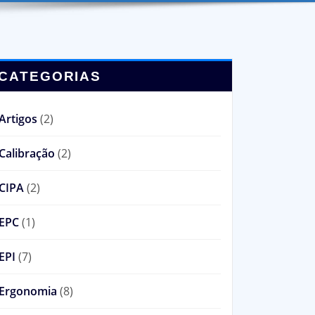
CATEGORIAS
Artigos
(2)
Calibração
(2)
CIPA
(2)
EPC
(1)
EPI
(7)
Ergonomia
(8)