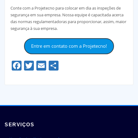
Conte com a Projetecno para colocar em dia as inspeções de
segurança em sua empresa. Nossa equipe é capacitada acerca
das normas regulamentadoras para proporcionar, assim, maior
segurança à sua empresa.
Entre em contato com a Projetecno!
Facebook
Twitter
Email
Share
SERVIÇOS