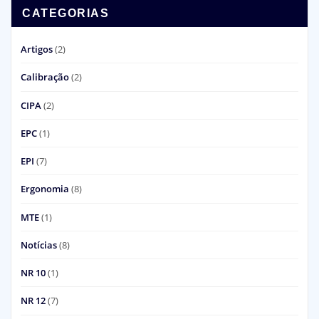
CATEGORIAS
Artigos
(2)
Calibração
(2)
CIPA
(2)
EPC
(1)
EPI
(7)
Ergonomia
(8)
MTE
(1)
Notícias
(8)
NR 10
(1)
NR 12
(7)