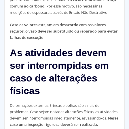
comum ao carbono.
Por esse motivo, são necessárias
medições de espessura através de Ensaio Não Destrutivo.
Caso os valores estejam em desacordo com os valores
seguros, o vaso deve ser substituído ou reparado para evitar
falhas de execução.
As atividades devem
ser interrompidas em
caso de alterações
físicas
Deformações externas, trincas e bolhas são sinais de
problemas. Caso sejam notadas alterações físicas, as atividades
devem ser interrompidas imediatamente, esvaziando-os.
Nesse
caso uma inspeção rigorosa deverá ser realizada.