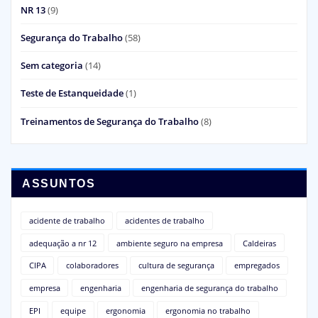
NR 13
(9)
Segurança do Trabalho
(58)
Sem categoria
(14)
Teste de Estanqueidade
(1)
Treinamentos de Segurança do Trabalho
(8)
ASSUNTOS
acidente de trabalho
acidentes de trabalho
adequação a nr 12
ambiente seguro na empresa
Caldeiras
CIPA
colaboradores
cultura de segurança
empregados
empresa
engenharia
engenharia de segurança do trabalho
EPI
equipe
ergonomia
ergonomia no trabalho