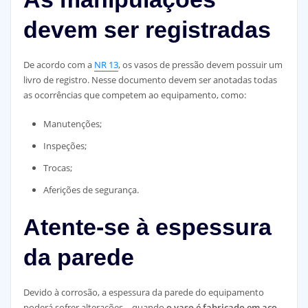
devem ser registradas
De acordo com a
NR 13
, os vasos de pressão devem possuir um
livro de registro. Nesse documento devem ser anotadas todas
as ocorrências que competem ao equipamento, como:
Manutenções;
Inspeções;
Trocas;
Aferições de segurança.
Atente-se à espessura
da parede
Devido à corrosão, a espessura da parede do equipamento
poderá sofrer alterações – quando
o vaso é fabricado em aço