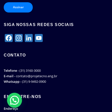
SIGA NOSSAS REDES SOCIAIS
Facebook
Instagram
LinkedIn
YouTube
Channel
CONTATO
Telefone -
(31) 3160-3000
E-mail -
contato@projetecno.eng.br
Whatsapp -
(31) 9-9492-0900
ENCONTRE-NOS
Endereço