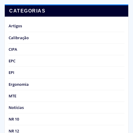
CATEGORIAS
Artigos
Calibração
CIPA
EPC
EPI
Ergonomia
MTE
Notícias
NR 10
NR 12