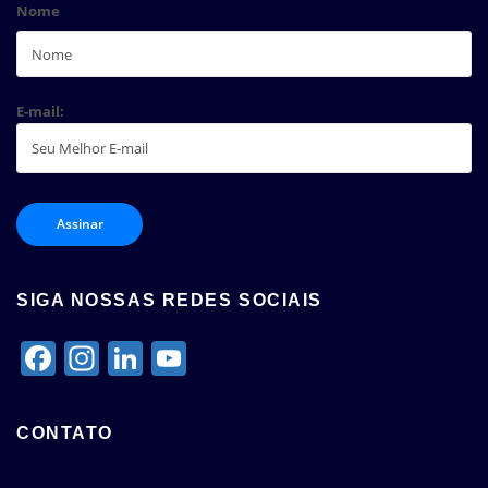
Nome
E-mail:
SIGA NOSSAS REDES SOCIAIS
Facebook
Instagram
LinkedIn
YouTube
Channel
CONTATO