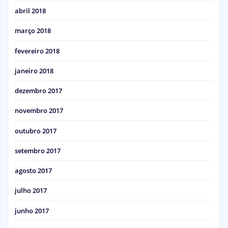
abril 2018
março 2018
fevereiro 2018
janeiro 2018
dezembro 2017
novembro 2017
outubro 2017
setembro 2017
agosto 2017
julho 2017
junho 2017