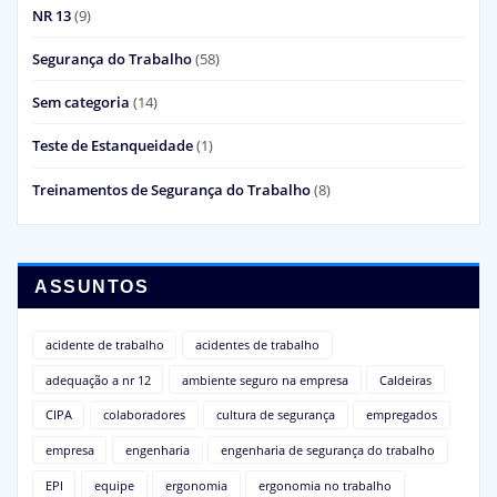
NR 13
(9)
Segurança do Trabalho
(58)
Sem categoria
(14)
Teste de Estanqueidade
(1)
Treinamentos de Segurança do Trabalho
(8)
ASSUNTOS
acidente de trabalho
acidentes de trabalho
adequação a nr 12
ambiente seguro na empresa
Caldeiras
CIPA
colaboradores
cultura de segurança
empregados
empresa
engenharia
engenharia de segurança do trabalho
EPI
equipe
ergonomia
ergonomia no trabalho