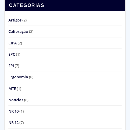
CATEGORIAS
Artigos
(2)
Calibração
(2)
CIPA
(2)
EPC
(1)
EPI
(7)
Ergonomia
(8)
MTE
(1)
Notícias
(8)
NR 10
(1)
NR 12
(7)