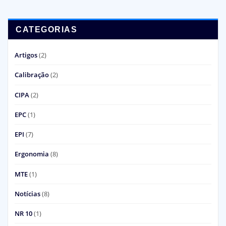
CATEGORIAS
Artigos
(2)
Calibração
(2)
CIPA
(2)
EPC
(1)
EPI
(7)
Ergonomia
(8)
MTE
(1)
Notícias
(8)
NR 10
(1)