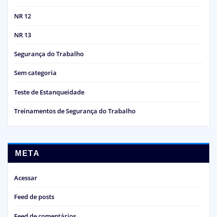
NR 12
NR 13
Segurança do Trabalho
Sem categoria
Teste de Estanqueidade
Treinamentos de Segurança do Trabalho
META
Acessar
Feed de posts
Feed de comentários