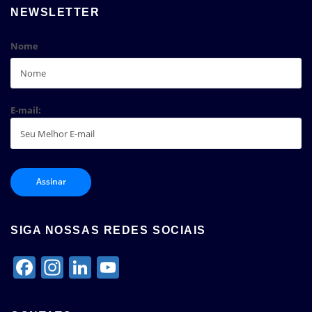
NEWSLETTER
Nome
E-mail:
SIGA NOSSAS REDES SOCIAIS
Facebook
Instagram
LinkedIn
YouTube
Channel