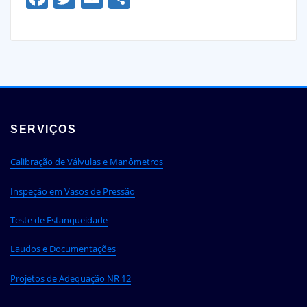
SERVIÇOS
Calibração de Válvulas e Manômetros
Inspeção em Vasos de Pressão
Teste de Estanqueidade
Laudos e Documentações
Projetos de Adequação NR 12