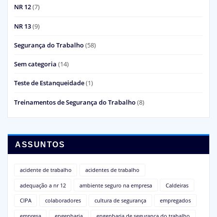
NR 12
(7)
NR 13
(9)
Segurança do Trabalho
(58)
Sem categoria
(14)
Teste de Estanqueidade
(1)
Treinamentos de Segurança do Trabalho
(8)
ASSUNTOS
acidente de trabalho
acidentes de trabalho
adequação a nr 12
ambiente seguro na empresa
Caldeiras
CIPA
colaboradores
cultura de segurança
empregados
empresa
engenharia
engenharia de segurança do trabalho