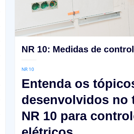
NR 10: Medidas de controle
NR 10
Entenda os tópico
desenvolvidos no 
NR 10 para control
elétricos