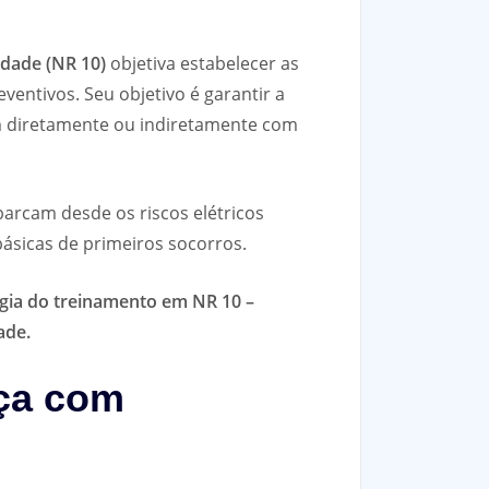
idade (NR 10)
objetiva estabelecer as
entivos. Seu objetivo é garantir a
m diretamente ou indiretamente com
arcam desde os riscos elétricos
ásicas de primeiros socorros.
gia do treinamento em NR 10 –
ade.
nça com