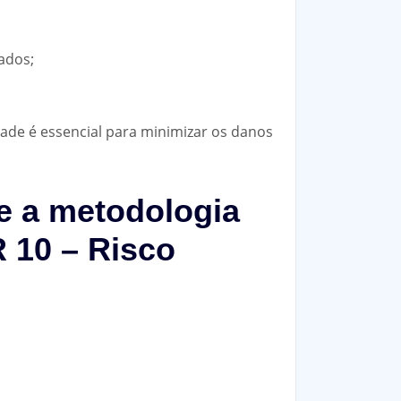
ados;
dade é essencial para minimizar os danos
e a metodologia
 10 – Risco