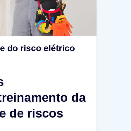
 do risco elétrico
s
treinamento da
e de riscos