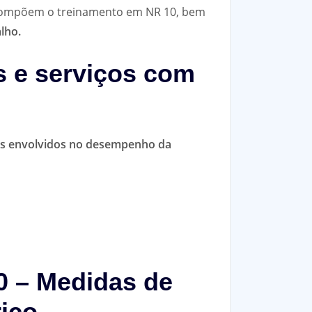
e compõem o treinamento em NR 10, bem
lho.
s e serviços com
cos envolvidos no desempenho da
0 – Medidas de
rico