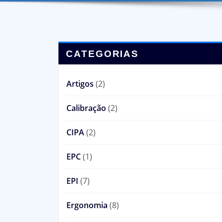
CATEGORIAS
Artigos
(2)
Calibração
(2)
CIPA
(2)
EPC
(1)
EPI
(7)
Ergonomia
(8)