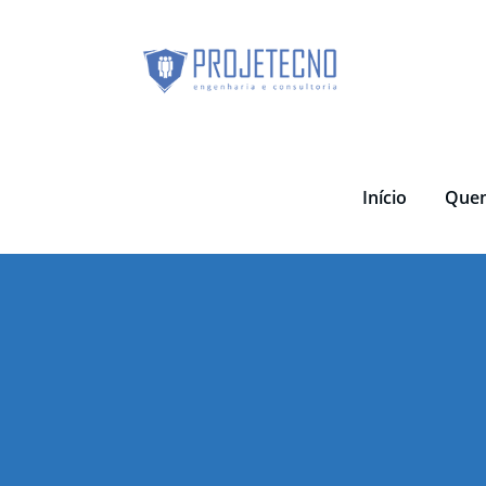
Skip
to
content
Início
Que