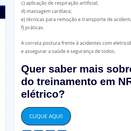
c) aplicação de respiração artificial;
d) massagem cardíaca;
e) técnicas para remoção e transporte de acident
f) práticas.
A correta postura frente à acidentes com eletrici
e assegurar a saúde e segurança de todos.
Quer saber mais sobr
do treinamento em NR
elétrico?
CLIQUE AQUI!