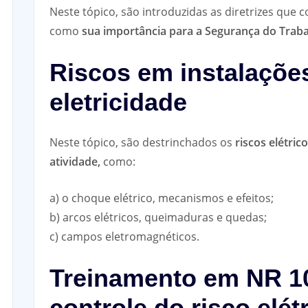
Neste tópico, são introduzidas as diretrizes qu
como
sua importância para a Segurança do Traba
Riscos em instalaçõe
eletricidade
Neste tópico, são destrinchados os
riscos elétri
atividade,
como:
a) o choque elétrico, mecanismos e efeitos;
b) arcos elétricos, queimaduras e quedas;
c) campos eletromagnéticos.
Treinamento em NR 1
controle do risco elét