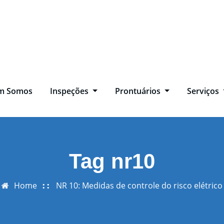
m Somos
Inspeções
Prontuários
Serviços
Tag nr10
Home
NR 10: Medidas de controle do risco elétrico