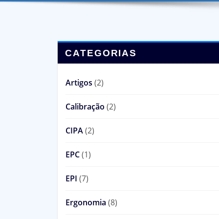
CATEGORIAS
Artigos
(2)
Calibração
(2)
CIPA
(2)
EPC
(1)
EPI
(7)
Ergonomia
(8)