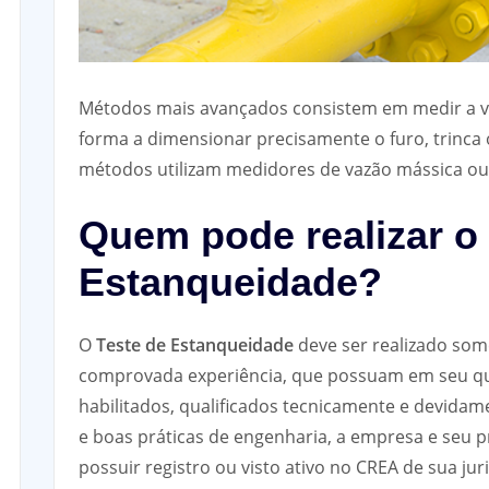
Métodos mais avançados consistem em medir a vaz
forma a dimensionar precisamente o furo, trinca 
métodos utilizam medidores de vazão mássica ou
Quem pode realizar o 
Estanqueidade?
O
Teste de Estanqueidade
deve ser realizado som
comprovada experiência, que possuam em seu qua
habilitados, qualificados tecnicamente e devida
e boas práticas de engenharia, a empresa e seu p
possuir registro ou visto ativo no CREA de sua ju