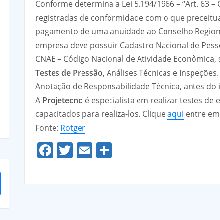
Conforme determina a Lei 5.194/1966 – “Art. 63 – O
registradas de conformidade com o que preceitua
pagamento de uma anuidade ao Conselho Regional
empresa deve possuir Cadastro Nacional de Pessoa
CNAE – Código Nacional de Atividade Econômica, 
Testes de Pressão
, Análises Técnicas e Inspeções
Anotação de Responsabilidade Técnica, antes do i
A
Projetecno
é especialista em realizar testes de
capacitados para realiza-los. Clique
aqui
entre em 
Fonte:
Rotger
Facebook
Twitter
Email
Share