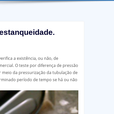
 estanqueidade.
rifica a existência, ou não, de
ercial. O teste por diferença de pressão
Por meio da pressurização da tubulação de
erminado período de tempo se há ou não