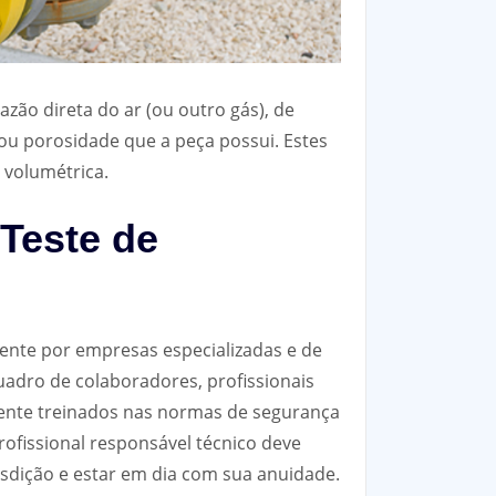
ão direta do ar (ou outro gás), de
ou porosidade que a peça possui. Estes
 volumétrica.
Teste de
ente por empresas especializadas e de
dro de colaboradores, profissionais
mente treinados nas normas de segurança
rofissional responsável técnico deve
risdição e estar em dia com sua anuidade.