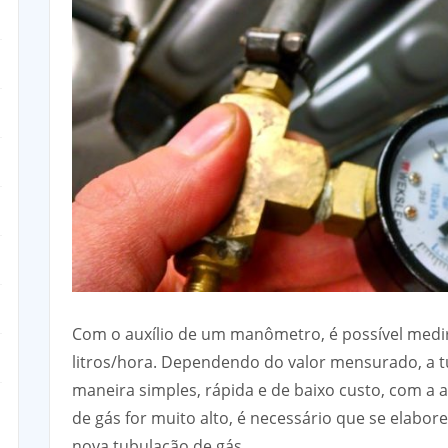
Com o auxílio de um manômetro, é possível med
litros/hora. Dependendo do valor mensurado, a 
maneira simples, rápida e de baixo custo, com a 
de gás for muito alto, é necessário que se elab
nova tubulação de gás.