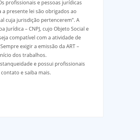
s profissionais e pessoas jurídicas
 a presente lei são obrigados ao
 cuja jurisdição pertencerem”. A
 Jurídica – CNPJ, cujo Objeto Social e
seja compatível com a atividade de
. Sempre exigir a emissão da ART –
nício dos trabalhos.
 estanqueidade e possui profissionais
contato e saiba mais.