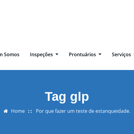
m Somos
Inspeções
Prontuários
Serviços
Tag glp
Home
Por que fazer um teste de estanqueidade.