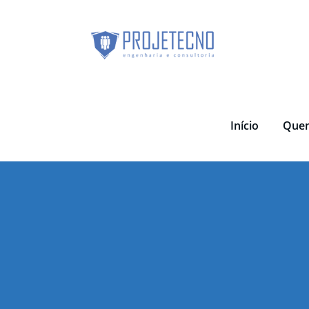
Skip
to
content
Início
Que