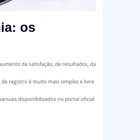
ia: os
aumento da satisfação, de resultados, da
 de registro é muito mais simples e livre
anuais disponibilizados no portal oficial