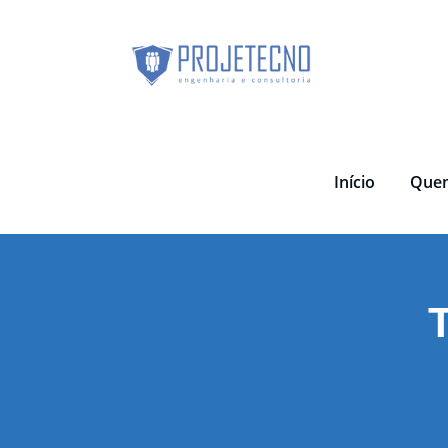
Skip
to
content
Início
Que