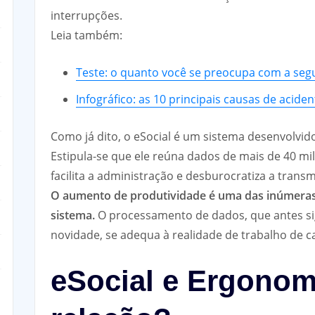
interrupções.
Leia também:
Teste: o quanto você se preocupa com a seg
Infográfico: as 10 principais causas de acid
Como já dito, o eSocial é um sistema desenvolvid
Estipula-se que ele reúna dados de mais de 40 mi
facilita a administração e desburocratiza a trans
O aumento de produtividade é uma das inúmeras
sistema.
O processamento de dados, que antes si
novidade, se adequa à realidade de trabalho de 
eSocial e Ergonomi