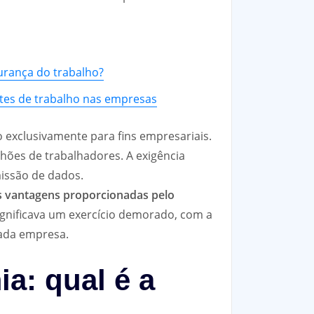
urança do trabalho?
entes de trabalho nas empresas
o exclusivamente para fins empresariais.
lhões de trabalhadores. A exigência
missão de dados.
 vantagens proporcionadas pelo
gnificava um exercício demorado, com a
cada empresa.
a: qual é a