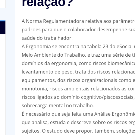
relação?
A Norma Regulamentadora relativa aos parâmetro
padrões para que o colaborador desempenhe suas
saúde do trabalhador.
A Ergonomia se encontra na tabela 23 do eSocial 
Meio Ambiente do Trabalho, e traz uma série de t
domínios da ergonomia, como riscos biomecânicos
levantamento de peso, trata dos riscos relaciona
equipamentos, dos riscos organizacionais como 
monotonia, riscos ambientais relacionados as co
riscos ligados ao domínio cognitivo/piscossociais
sobrecarga mental no trabalho.
É necessário que seja feita uma Análise Ergonôm
que analisa, estuda e descreve sobre os riscos e
sujeitos. O estudo deve propor, também, soluções