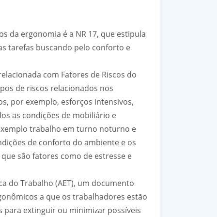
s da ergonomia é a NR 17, que estipula
 tarefas buscando pelo conforto e
relacionada com Fatores de Riscos do
ipos de riscos relacionados nos
, por exemplo, esforços intensivos,
dos as condições de mobiliário e
exemplo trabalho em turno noturno e
ndições de conforto do ambiente e os
, que são fatores como de estresse e
ica do Trabalho (AET), um documento
rgonômicos a que os trabalhadores estão
 para extinguir ou minimizar possíveis