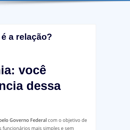
 é a relação?
ia: você
ncia dessa
 pelo Governo Federal
com o objetivo de
s funcionários mais simples e sem