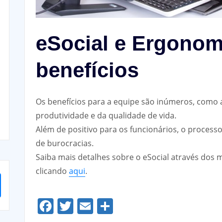
eSocial e Ergonom
benefícios
Os benefícios para a equipe são inúmeros, como 
produtividade e da qualidade de vida.
Além de positivo para os funcionários, o processo
de burocracias.
Saiba mais detalhes sobre o eSocial através dos m
clicando
aqui
.
Facebook
Twitter
Email
Share