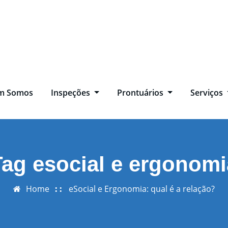
m Somos
Inspeções
Prontuários
Serviços
Tag esocial e ergonomi
Home
eSocial e Ergonomia: qual é a relação?