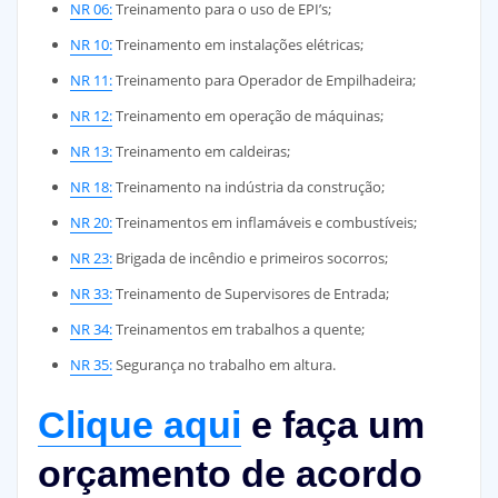
NR 06:
Treinamento para o uso de EPI’s;
NR 10:
Treinamento em instalações elétricas;
NR 11:
Treinamento para Operador de Empilhadeira;
NR 12:
Treinamento em operação de máquinas;
NR 13:
Treinamento em caldeiras;
NR 18:
Treinamento na indústria da construção;
NR 20:
Treinamentos em inflamáveis e combustíveis;
NR 23:
Brigada de incêndio e primeiros socorros;
NR 33:
Treinamento de Supervisores de Entrada;
NR 34:
Treinamentos em trabalhos a quente;
NR 35:
Segurança no trabalho em altura.
Clique aqui
e faça um
orçamento de acordo