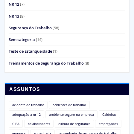
NR 12
(7)
NR 13
(9)
Segurança do Trabalho
(58)
Sem categoria
(14)
Teste de Estanqueidade
(1)
Treinamentos de Segurança do Trabalho
(8)
ASSUNTOS
acidente de trabalho
acidentes de trabalho
adequação a nr 12
ambiente seguro na empresa
Caldeiras
CIPA
colaboradores
cultura de segurança
empregados
empresa
engenharia
engenharia de segurança do trabalho