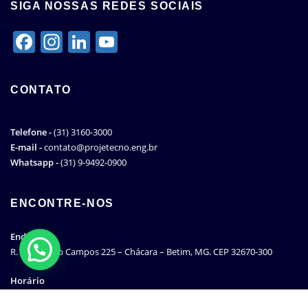
SIGA NOSSAS REDES SOCIAIS
Facebook
Instagram
LinkedIn
YouTube
Channel
CONTATO
Telefone -
(31) 3160-3000
E-mail -
contato@projetecno.eng.br
Whatsapp -
(31) 9-9492-0900
ENCONTRE-NOS
Endereço
Atendimento no Whatsapp
R. Humberto Campos 225 – Chácara – Betim, MG. CEP 32670-300
Horário
08:00H ÁS 17:00H – Atendimento comercial