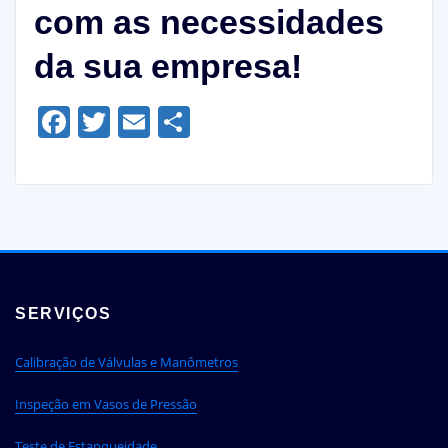
com as necessidades
da sua empresa!
Facebook
Twitter
Email
Share
SERVIÇOS
Calibração de Válvulas e Manômetros
Inspeção em Vasos de Pressão
Teste de Estanqueidade