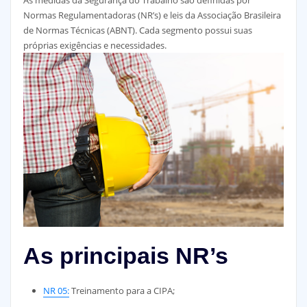
As medidas da Segurança do Trabalho são definidas por
Normas Regulamentadoras (NR’s) e leis da Associação Brasileira
de Normas Técnicas (ABNT). Cada segmento possui suas
próprias exigências e necessidades.
As principais NR’s
NR 05:
Treinamento para a CIPA;