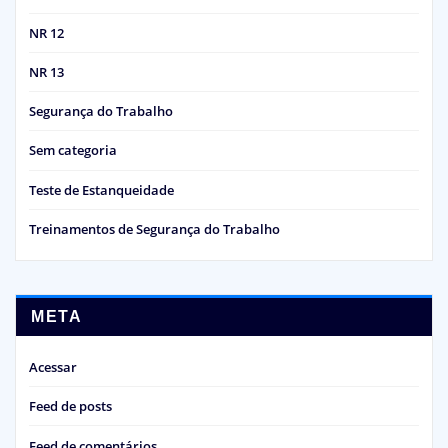
NR 12
NR 13
Segurança do Trabalho
Sem categoria
Teste de Estanqueidade
Treinamentos de Segurança do Trabalho
META
Acessar
Feed de posts
Feed de comentários