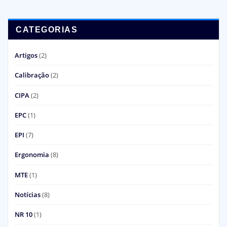
CATEGORIAS
Artigos
(2)
Calibração
(2)
CIPA
(2)
EPC
(1)
EPI
(7)
Ergonomia
(8)
MTE
(1)
Notícias
(8)
NR 10
(1)