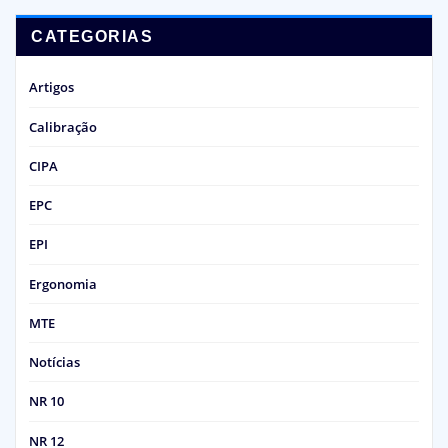
CATEGORIAS
Artigos
Calibração
CIPA
EPC
EPI
Ergonomia
MTE
Notícias
NR 10
NR 12