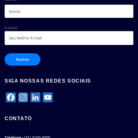
E-mail:
SIGA NOSSAS REDES SOCIAIS
Facebook
Instagram
LinkedIn
YouTube
Channel
CONTATO
Telefone -
(31) 3160-3000