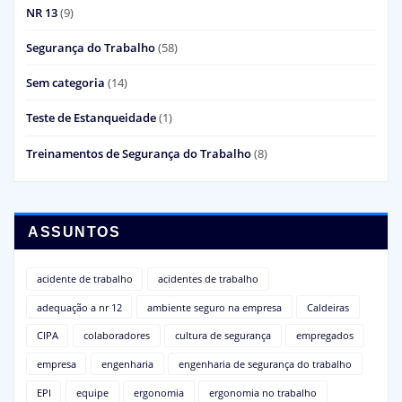
NR 13
(9)
Segurança do Trabalho
(58)
Sem categoria
(14)
Teste de Estanqueidade
(1)
Treinamentos de Segurança do Trabalho
(8)
ASSUNTOS
acidente de trabalho
acidentes de trabalho
adequação a nr 12
ambiente seguro na empresa
Caldeiras
CIPA
colaboradores
cultura de segurança
empregados
empresa
engenharia
engenharia de segurança do trabalho
EPI
equipe
ergonomia
ergonomia no trabalho