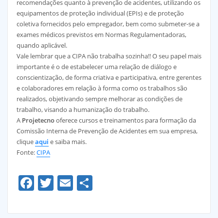
recomendações quanto à prevenção de acidentes, utilizando os
equipamentos de proteção individual (EPIs) e de proteção
coletiva fornecidos pelo empregador, bem como submeter-se a
exames médicos previstos em Normas Regulamentadoras,
quando aplicável.
Vale lembrar que a CIPA não trabalha sozinha!! O seu papel mais
importante é o de estabelecer uma relação de diálogo e
conscientização, de forma criativa e participativa, entre gerentes
e colaboradores em relação à forma como os trabalhos são
realizados, objetivando sempre melhorar as condições de
trabalho, visando a humanização do trabalho.
A
Projetecno
oferece cursos e treinamentos para formação da
Comissão Interna de Prevenção de Acidentes em sua empresa,
clique
aqui
e saiba mais.
Fonte:
CIPA
Facebook
Twitter
Email
Share