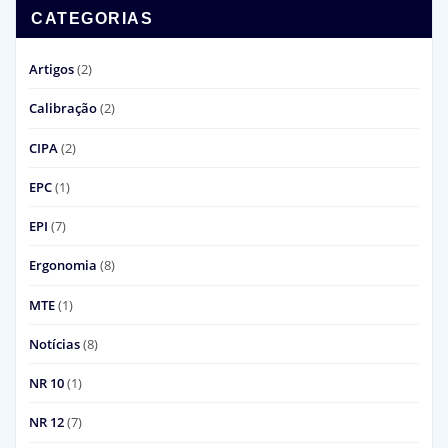
CATEGORIAS
Artigos
(2)
Calibração
(2)
CIPA
(2)
EPC
(1)
EPI
(7)
Ergonomia
(8)
MTE
(1)
Notícias
(8)
NR 10
(1)
NR 12
(7)